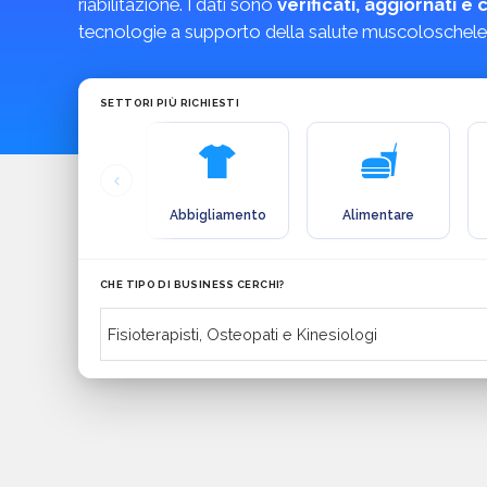
riabilitazione. I dati sono
verificati, aggiornati 
tecnologie a supporto della salute muscoloschelet
SETTORI PIÙ RICHIESTI
Abbigliamento
Alimentare
CHE TIPO DI BUSINESS CERCHI?