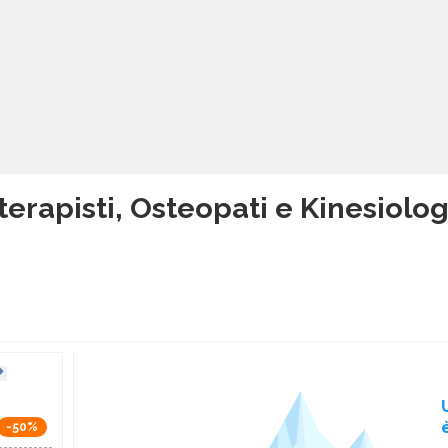
terapisti, Osteopati e Kinesiologi
-50%