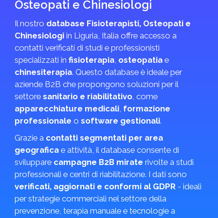
Osteopati e Chinesiologi
Il nostro
database Fisioterapisti, Osteopati e
Chinesiologi
in Liguria, Italia offre accesso a
contatti verificati di studi e professionisti
specializzati in
fisioterapia
,
osteopatia
e
chinesiterapia
. Questo database è ideale per
aziende B2B che propongono soluzioni per il
settore
sanitario e riabilitativo
, come
apparecchiature medicali
,
formazione
professionale
o
software gestionali
.
Grazie a
contatti segmentati per area
geografica
e attività, il database consente di
sviluppare
campagne B2B mirate
rivolte a studi
professionali e centri di riabilitazione. I dati sono
verificati, aggiornati e conformi al GDPR
- ideali
per strategie commerciali nel settore della
prevenzione, terapia manuale e tecnologie a