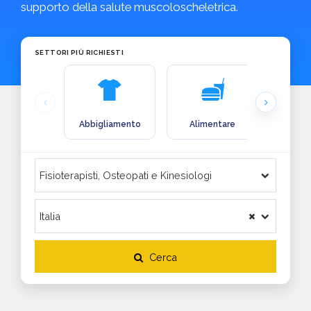
supporto della salute muscoloscheletrica.
SETTORI PIÙ RICHIESTI
Abbigliamento
Alimentare
Arre
Cerca