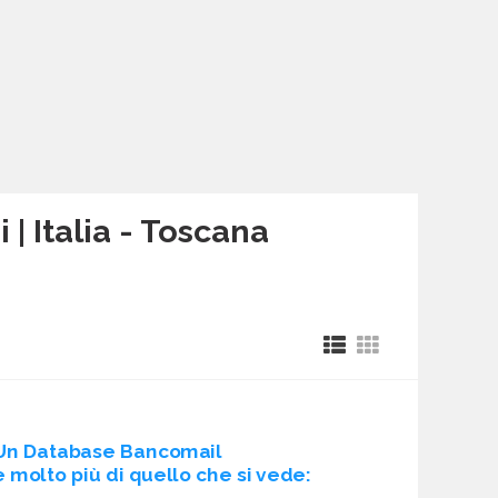
 | Italia - Toscana
Un Database Bancomail
è molto più di quello che si vede: