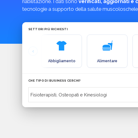
riabilitazione. I dati sono
verificati, aggiornati 
tecnologie a supporto della salute muscoloschelet
SETTORI PIÙ RICHIESTI
Abbigliamento
Alimentare
CHE TIPO DI BUSINESS CERCHI?