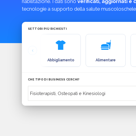
riabilitazione. I dati sono
verificati, aggiornati 
tecnologie a supporto della salute muscoloschelet
SETTORI PIÙ RICHIESTI
Abbigliamento
Alimentare
CHE TIPO DI BUSINESS CERCHI?