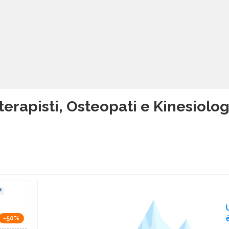
terapisti, Osteopati e Kinesiologi 
-50%