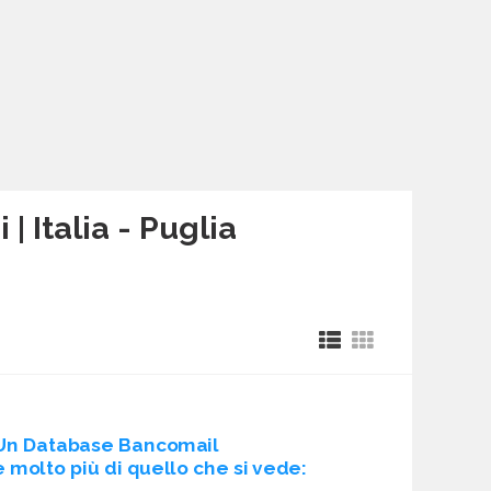
| Italia - Puglia
Un Database Bancomail
è molto più di quello che si vede: