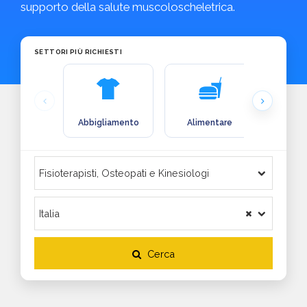
supporto della salute muscoloscheletrica.
SETTORI PIÙ RICHIESTI
Abbigliamento
Alimentare
Arre
Cerca