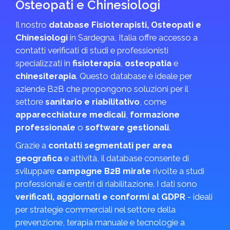
Osteopati e Chinesiologi
Il nostro
database Fisioterapisti, Osteopati e
Chinesiologi
in Sardegna, Italia offre accesso a
contatti verificati di studi e professionisti
specializzati in
fisioterapia
,
osteopatia
e
chinesiterapia
. Questo database è ideale per
aziende B2B che propongono soluzioni per il
settore
sanitario e riabilitativo
, come
apparecchiature medicali
,
formazione
professionale
o
software gestionali
.
Grazie a
contatti segmentati per area
geografica
e attività, il database consente di
sviluppare
campagne B2B mirate
rivolte a studi
professionali e centri di riabilitazione. I dati sono
verificati, aggiornati e conformi al GDPR
- ideali
per strategie commerciali nel settore della
prevenzione, terapia manuale e tecnologie a