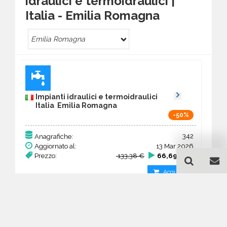
idraulici e termoidraulici |
Italia - Emilia Romagna
Emilia Romagna
Impianti idraulici e termoidraulici
Italia Emilia Romagna
-50%
342
Anagrafiche:
Aggiornato al:
13 Mar 2026
Prezzo:
133,38 €
66,69 €
Acquista