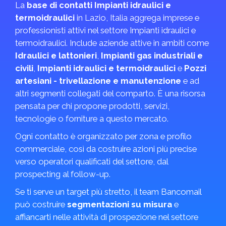
La
base di contatti Impianti idraulici e
termoidraulici
in Lazio, Italia aggrega imprese e
professionisti attivi nel settore Impianti idraulici e
termoidraulici. Include aziende attive in ambiti come
Idraulici e lattonieri
,
Impianti gas industriali e
civili
,
Impianti idraulici e termoidraulici
e
Pozzi
artesiani - trivellazione e manutenzione
e ad
altri segmenti collegati del comparto. È una risorsa
pensata per chi propone prodotti, servizi,
tecnologie o forniture a questo mercato.
Ogni contatto è organizzato per zona e profilo
commerciale, così da costruire azioni più precise
verso operatori qualificati del settore, dal
prospecting al follow-up.
Se ti serve un target più stretto, il team Bancomail
può costruire
segmentazioni su misura
e
affiancarti nelle attività di prospezione nel settore