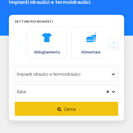
Impianti idraulici e termoidraulici
.
SETTORI PIÙ RICHIESTI
Abbigliamento
Alimentare
Arre
Cerca