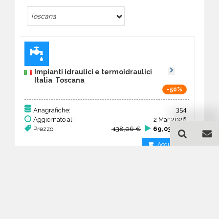
Toscana
Impianti idraulici e termoidraulici
Italia Toscana
-50%
354
Anagrafiche:
Aggiornato al:
2 Mar 2026
Prezzo:
138,06 €
69,03 €
Acquista
Guida all'acquisto di un