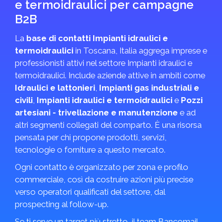
e termoidraulici per campagne
B2B
La
base di contatti Impianti idraulici e
termoidraulici
in Toscana, Italia aggrega imprese e
professionisti attivi nel settore Impianti idraulici e
termoidraulici. Include aziende attive in ambiti come
Idraulici e lattonieri
,
Impianti gas industriali e
civili
,
Impianti idraulici e termoidraulici
e
Pozzi
artesiani - trivellazione e manutenzione
e ad
altri segmenti collegati del comparto. È una risorsa
pensata per chi propone prodotti, servizi,
tecnologie o forniture a questo mercato.
Ogni contatto è organizzato per zona e profilo
commerciale, così da costruire azioni più precise
verso operatori qualificati del settore, dal
prospecting al follow-up.
Se ti serve un target più stretto, il team Bancomail