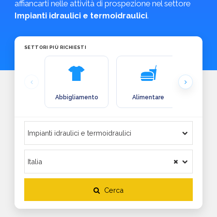
affiancarti nelle attività di prospezione nel settore
Impianti idraulici e termoidraulici
.
SETTORI PIÙ RICHIESTI
Abbigliamento
Alimentare
Arre
Cerca