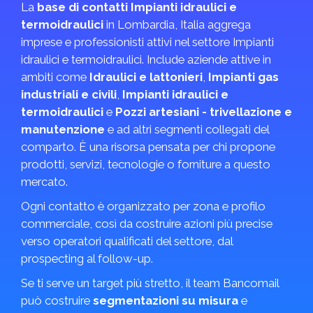
La
base di contatti Impianti idraulici e
termoidraulici
in Lombardia, Italia aggrega
imprese e professionisti attivi nel settore Impianti
idraulici e termoidraulici. Include aziende attive in
ambiti come
Idraulici e lattonieri
,
Impianti gas
industriali e civili
,
Impianti idraulici e
termoidraulici
e
Pozzi artesiani - trivellazione e
manutenzione
e ad altri segmenti collegati del
comparto. È una risorsa pensata per chi propone
prodotti, servizi, tecnologie o forniture a questo
mercato.
Ogni contatto è organizzato per zona e profilo
commerciale, così da costruire azioni più precise
verso operatori qualificati del settore, dal
prospecting al follow-up.
Se ti serve un target più stretto, il team Bancomail
può costruire
segmentazioni su misura
e