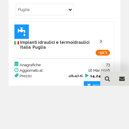
Puglia
Impianti idraulici e termoidraulici
Italia Puglia
-50%
73
Anagrafiche:
Aggiornato al:
16 Mar 2026
Prezzo:
28,47 €
14,24 €
Acquista
Guida all'acquisto di un