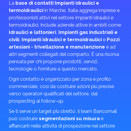
La
base di contatti Impianti idraulici e
termoidraulici
in Marche, Italia aggrega imprese e
professionisti attivi nel settore Impianti idraulici e
termoidraulici. Include aziende attive in ambiti come
Idraulici e lattonieri
,
Impianti gas industriali e
civili
,
Impianti idraulici e termoidraulici
e
Pozzi
artesiani - trivellazione e manutenzione
e ad
altri segmenti collegati del comparto. È una risorsa
pensata per chi propone prodotti, servizi,
tecnologie o forniture a questo mercato.
Ogni contatto è organizzato per zona e profilo
commerciale, così da costruire azioni più precise
verso operatori qualificati del settore, dal
prospecting al follow-up.
Se ti serve un target più stretto, il team Bancomail
può costruire
segmentazioni su misura
e
affiancarti nelle attività di prospezione nel settore