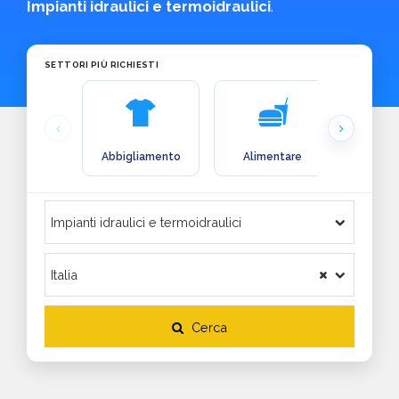
Impianti idraulici e termoidraulici
.
SETTORI PIÙ RICHIESTI
Abbigliamento
Alimentare
Arre
Cerca