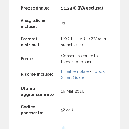
Prezzo finale:
14,24 €
(IVA esclusa)
Anagrafiche
73
incluse:
Formati
EXCEL - TAB - CSV (altri
distribuiti:
su richiesta)
Consenso conferito +
Fonte:
Elenchi pubblici
Email template
+
Ebook
Risorse incluse:
Smart Guide
Ultimo
16 Mar 2026
aggiornamento:
Codice
58226
pacchetto: