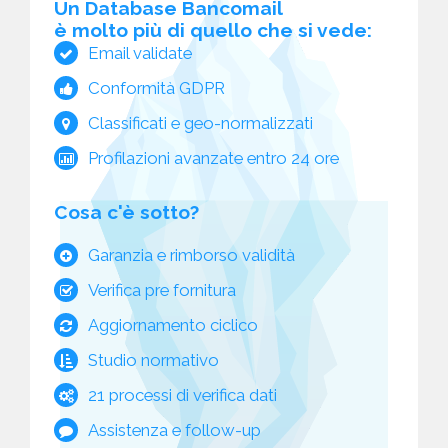
Un Database Bancomail
è molto più di quello che si vede:
Email validate
Conformità GDPR
Classificati e geo-normalizzati
Profilazioni avanzate entro 24 ore
Cosa c'è sotto?
Garanzia e rimborso validità
Verifica pre fornitura
Aggiornamento ciclico
Studio normativo
21 processi di verifica dati
Assistenza e follow-up