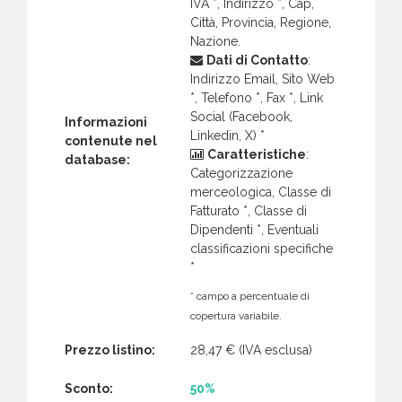
IVA *, Indirizzo *, Cap,
Città, Provincia, Regione,
Nazione.
Dati di Contatto
:
Indirizzo Email, Sito Web
*, Telefono *, Fax *, Link
Social (Facebook,
Informazioni
Linkedin, X) *
contenute nel
Caratteristiche
:
database:
Categorizzazione
merceologica, Classe di
Fatturato *, Classe di
Dipendenti *, Eventuali
classificazioni specifiche
*
* campo a percentuale di
copertura variabile.
Prezzo listino:
28,47 €
(IVA esclusa)
Sconto:
50%