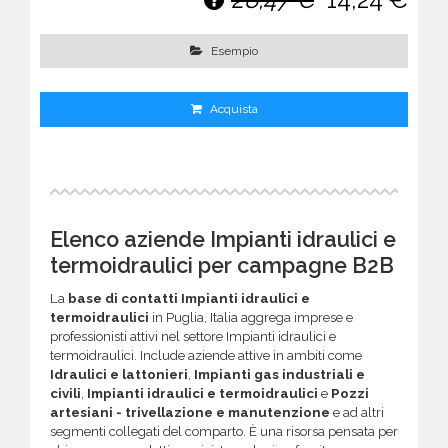
Esempio
Acquista
Elenco aziende Impianti idraulici e
termoidraulici per campagne B2B
La
base di contatti Impianti idraulici e
termoidraulici
in Puglia, Italia aggrega imprese e
professionisti attivi nel settore Impianti idraulici e
termoidraulici. Include aziende attive in ambiti come
Idraulici e lattonieri
,
Impianti gas industriali e
civili
,
Impianti idraulici e termoidraulici
e
Pozzi
artesiani - trivellazione e manutenzione
e ad altri
segmenti collegati del comparto. È una risorsa pensata per