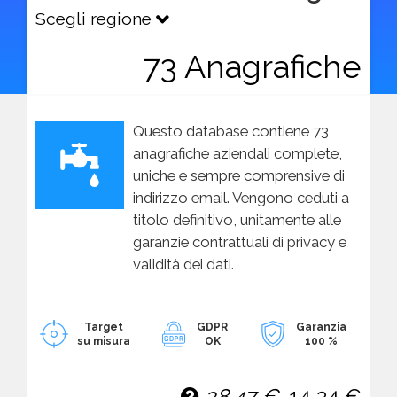
Scegli regione
73 Anagrafiche
Questo database contiene 73
anagrafiche aziendali complete,
uniche e sempre comprensive di
indirizzo email. Vengono ceduti a
titolo definitivo, unitamente alle
garanzie contrattuali di privacy e
validità dei dati.
Target
GDPR
Garanzia
su misura
OK
100 %
28,47 €
14,24 €