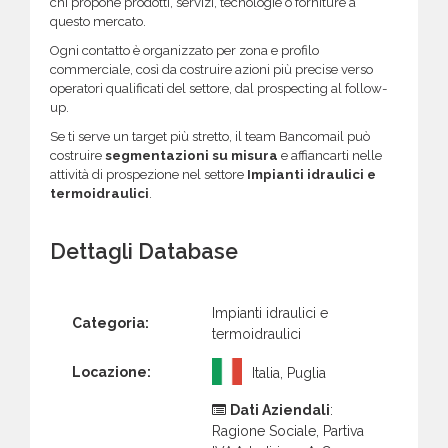
chi propone prodotti, servizi, tecnologie o forniture a
questo mercato.
Ogni contatto è organizzato per zona e profilo
commerciale, così da costruire azioni più precise verso
operatori qualificati del settore, dal prospecting al follow-
up.
Se ti serve un target più stretto, il team Bancomail può
costruire
segmentazioni su misura
e affiancarti nelle
attività di prospezione nel settore
Impianti idraulici e
termoidraulici
.
Dettagli Database
Impianti idraulici e
Categoria:
termoidraulici
Locazione:
Italia, Puglia
Dati Aziendali
:
Ragione Sociale, Partiva