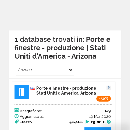
1 database trovati in:
Porte e
finestre - produzione | Stati
Uniti d’America - Arizona
Arizona
Porte e finestre - produzione
Stati Uniti d’America Arizona
-50%
149
Anagrafiche:
Aggiornato al:
19 Mar 2026
Prezzo:
58,11 €
29,06 €