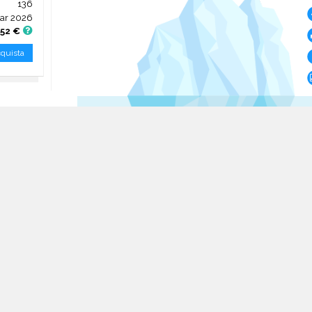
136
ar 2026
,52 €
quista