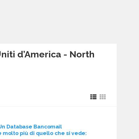
Uniti d’America - North
Un Database Bancomail
è molto più di quello che si vede: