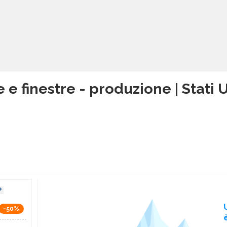
e e finestre - produzione | Stati 
-50%