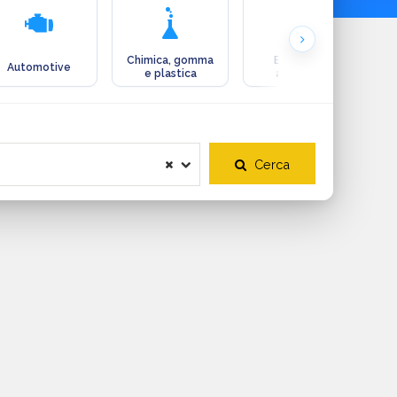
Chimica, gomma
Ecologia e
Automotive
e plastica
ambiente
Cerca