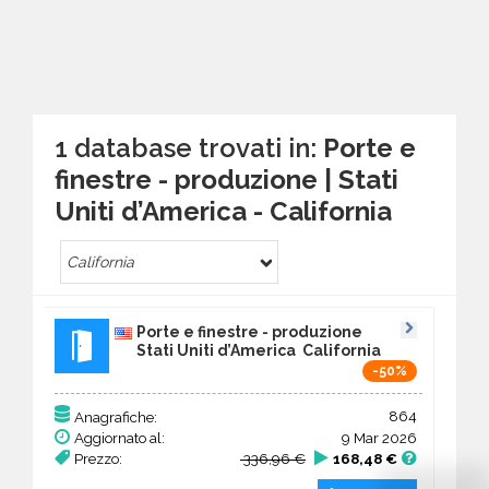
1 database trovati in:
Porte e
finestre - produzione | Stati
Uniti d’America - California
California
Porte e finestre - produzione
Stati Uniti d’America California
-50%
864
Anagrafiche:
Aggiornato al:
9 Mar 2026
Prezzo:
336,96 €
168,48 €