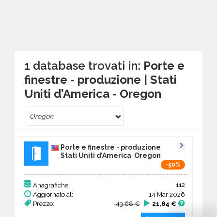
1 database trovati in:
Porte e
finestre - produzione | Stati
Uniti d’America - Oregon
Oregon
Porte e finestre - produzione
Stati Uniti d’America Oregon
-50%
112
Anagrafiche:
Aggiornato al:
14 Mar 2026
Prezzo:
43,68 €
21,84 €