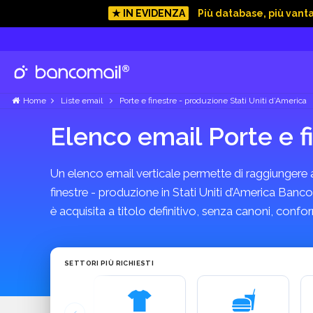
★ IN EVIDENZA
Più database, più vant
Home
Liste email
Porte e finestre - produzione Stati Uniti d’America
Elenco email Porte e f
Un elenco email verticale permette di raggiungere azi
finestre - produzione in Stati Uniti d’America Banco
è acquisita a titolo definitivo, senza canoni, con
SETTORI PIÙ RICHIESTI