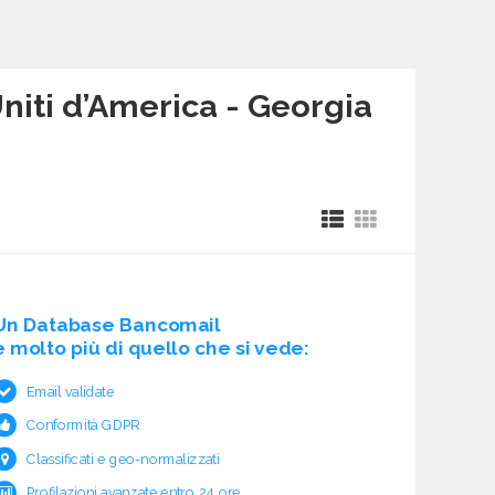
Uniti d’America - Georgia
Un Database Bancomail
è molto più di quello che si vede:
Email validate
Conformità GDPR
Classificati e geo-normalizzati
Profilazioni avanzate entro 24 ore