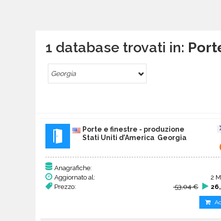
1 database trovati in:
Port
Georgia
Porte e finestre - produzione
Stati Uniti d’America Georgia
Anagrafiche:
Aggiornato al:
2 M
Prezzo:
53,04 €
26
Ac