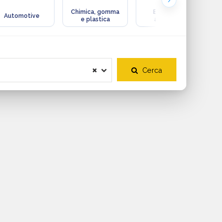
Chimica, gomma
Ecologia e
Automotive
e plastica
ambiente
Cerca