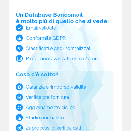
Un Database Bancomail
è molto più di quello che si vede:
Email validate
Conformità GDPR
Classificati e geo-normalizzati
Profilazioni avanzate entro 24 ore
Cosa c'è sotto?
Garanzia e rimborso validità
Verifica pre fornitura
Aggiornamento ciclico
Studio normativo
21 processi di verifica dati