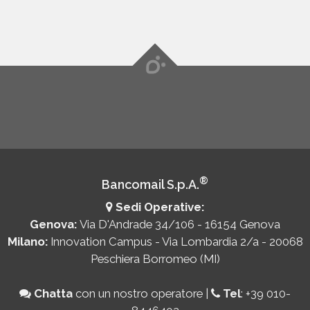
®
Bancomail S.p.A.
Sedi Operative:
Genova:
Via D'Andrade 34/106 - 16154 Genova
Milano:
Innovation Campus - Via Lombardia 2/a - 20068
Peschiera Borromeo (MI)
Chatta
con un nostro operatore
|
Tel
:
+39 010-