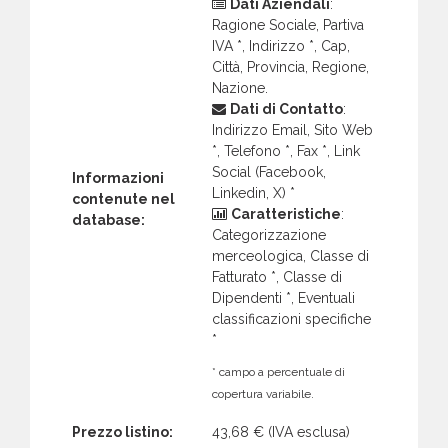
Dati Aziendali
:
Ragione Sociale, Partiva
IVA *, Indirizzo *, Cap,
Città, Provincia, Regione,
Nazione.
Dati di Contatto
:
Indirizzo Email, Sito Web
*, Telefono *, Fax *, Link
Social (Facebook,
Informazioni
Linkedin, X) *
contenute nel
Caratteristiche
:
database:
Categorizzazione
merceologica, Classe di
Fatturato *, Classe di
Dipendenti *, Eventuali
classificazioni specifiche
*
* campo a percentuale di
copertura variabile.
Prezzo listino:
43,68 €
(IVA esclusa)