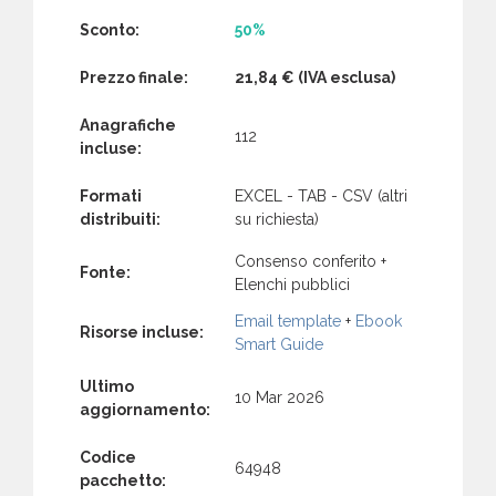
Sconto:
50%
Prezzo finale:
21,84 €
(IVA esclusa)
Anagrafiche
112
incluse:
Formati
EXCEL - TAB - CSV (altri
distribuiti:
su richiesta)
Consenso conferito +
Fonte:
Elenchi pubblici
Email template
+
Ebook
Risorse incluse:
Smart Guide
Ultimo
10 Mar 2026
aggiornamento:
Codice
64948
pacchetto: