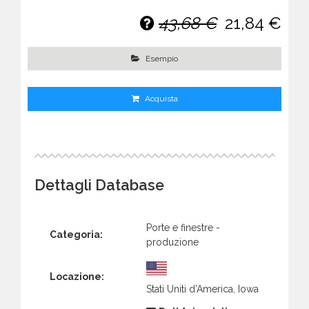
43,68 €
21,84 €
Esempio
Acquista
Dettagli Database
Porte e finestre -
Categoria:
produzione
Locazione:
Stati Uniti d’America, Iowa