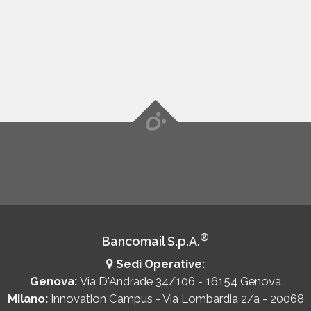
maggiori informazioni su come sfruttare
questa opzione.
®
Bancomail S.p.A.
Sedi Operative:
Genova:
Via D'Andrade 34/106 - 16154 Genova
Milano:
Innovation Campus - Via Lombardia 2/a - 20068