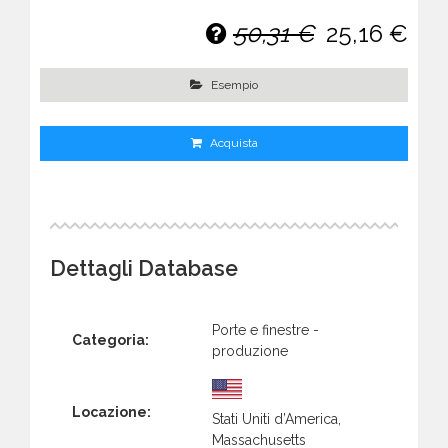
50,31 €
25,16 €
Esempio
Acquista
Dettagli Database
Porte e finestre -
Categoria:
produzione
Locazione:
Stati Uniti d’America,
Massachusetts