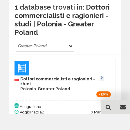
1 database trovati in:
Dottori
commercialisti e ragionieri -
studi | Polonia - Greater
Poland
Greater Poland
Dottori commercialisti e ragionieri -
studi
Polonia Greater Poland
-50%
580
Anagrafiche:
Aggiornato al:
7 Mar 2026
Prezzo:
226,20 €
113,10 €
Acquista