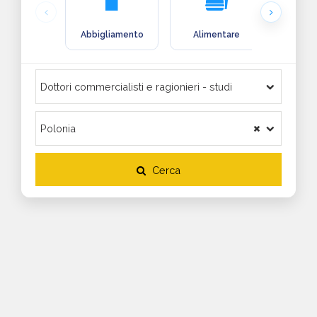
Abbigliamento
Alimentare
Arre
Cerca