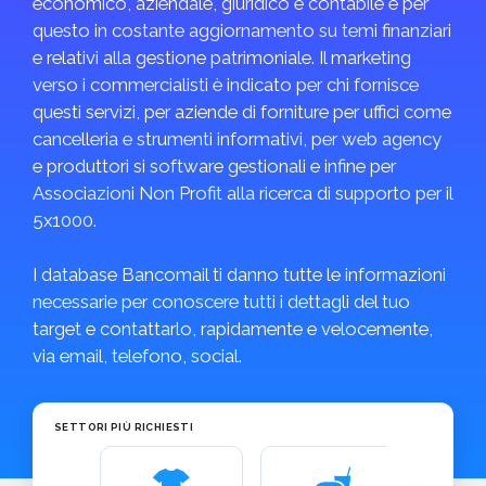
economico, aziendale, giuridico e contabile e per
questo in costante aggiornamento su temi finanziari
e relativi alla gestione patrimoniale. Il marketing
verso i commercialisti è indicato per chi fornisce
questi servizi, per aziende di forniture per uffici come
cancelleria e strumenti informativi, per web agency
e produttori si software gestionali e infine per
Associazioni Non Profit alla ricerca di supporto per il
5x1000.
I database Bancomail ti danno tutte le informazioni
necessarie per conoscere tutti i dettagli del tuo
target e contattarlo, rapidamente e velocemente,
via email, telefono, social.
SETTORI PIÙ RICHIESTI