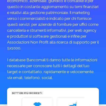
economico, aziendale, giuridico e contabile e per
questo in costante aggiornamento su temi finanziari
e relativi alla gestione patrimoniale. Il marketing
verso i commercialisti è indicato per chi fornisce
questi servizi, per aziende di forniture per uffici come
cancelleria e strumenti informativi, per web agency
e produttori si software gestionali e infine per
Associazioni Non Profit alla ricerca di supporto per il
5x1000.
I database Bancomail ti danno tutte le informazioni
necessarie per conoscere tutti i dettagli del tuo
target e contattarlo, rapidamente e velocemente,
via email, telefono, social.
SETTORI PIÙ RICHIESTI