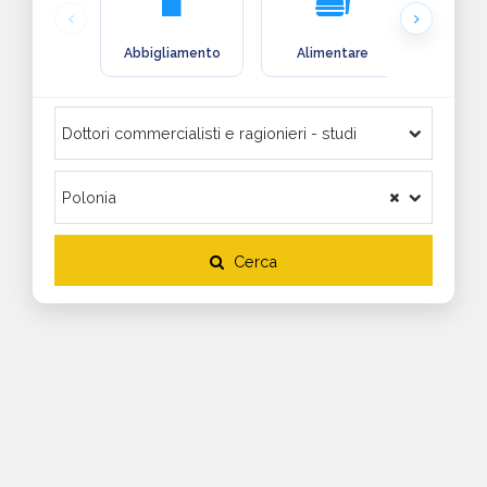
Abbigliamento
Alimentare
Arre
Cerca