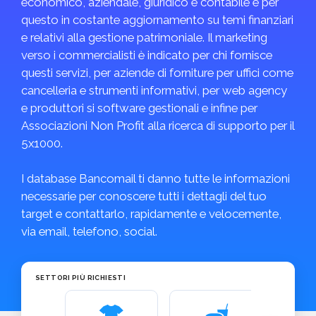
economico, aziendale, giuridico e contabile e per
questo in costante aggiornamento su temi finanziari
e relativi alla gestione patrimoniale. Il marketing
verso i commercialisti è indicato per chi fornisce
questi servizi, per aziende di forniture per uffici come
cancelleria e strumenti informativi, per web agency
e produttori si software gestionali e infine per
Associazioni Non Profit alla ricerca di supporto per il
5x1000.
I database Bancomail ti danno tutte le informazioni
necessarie per conoscere tutti i dettagli del tuo
target e contattarlo, rapidamente e velocemente,
via email, telefono, social.
SETTORI PIÙ RICHIESTI