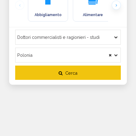
Abbigliamento
Alimentare
Arre
Cerca