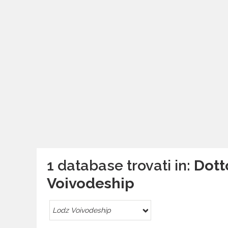
1 database trovati in:
Dott
Voivodeship
Lodz Voivodeship