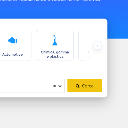
Chimica, gomma
Ecologia e
Automotive
e plastica
ambiente
Cerca