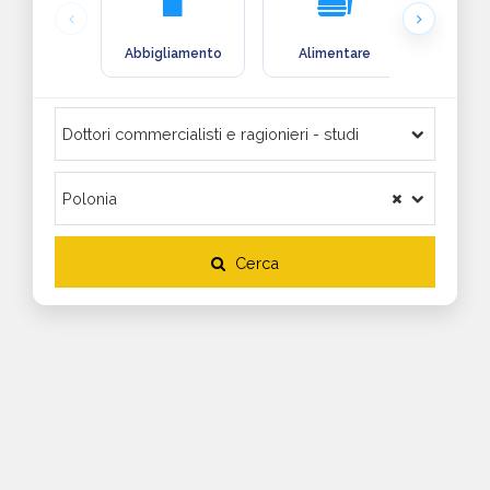
Abbigliamento
Alimentare
Arre
Cerca