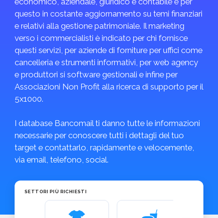
economico, aziendale, giuridico e contabile e per
questo in costante aggiornamento su temi finanziari
e relativi alla gestione patrimoniale. Il marketing
verso i commercialisti è indicato per chi fornisce
questi servizi, per aziende di forniture per uffici come
cancelleria e strumenti informativi, per web agency
e produttori si software gestionali e infine per
Associazioni Non Profit alla ricerca di supporto per il
5x1000.
I database Bancomail ti danno tutte le informazioni
necessarie per conoscere tutti i dettagli del tuo
target e contattarlo, rapidamente e velocemente,
via email, telefono, social.
SETTORI PIÙ RICHIESTI