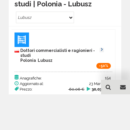
studi | Polonia - Lubusz
Lubusz
Dottori commercialisti e ragionieri -
studi
Polonia Lubusz
-50%
154
Anagrafiche:
Aggiornato al:
23 Mar 2026
Prezzo:
60,06 €
30,03 €
Acquista