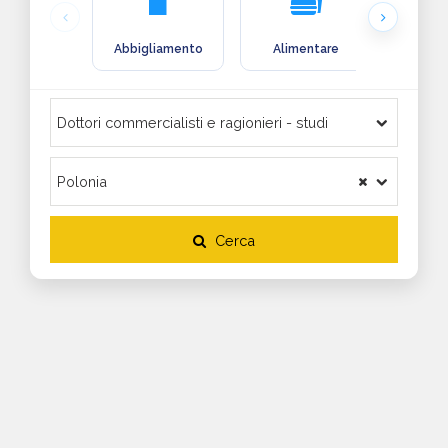
Abbigliamento
Alimentare
Arre
Cerca