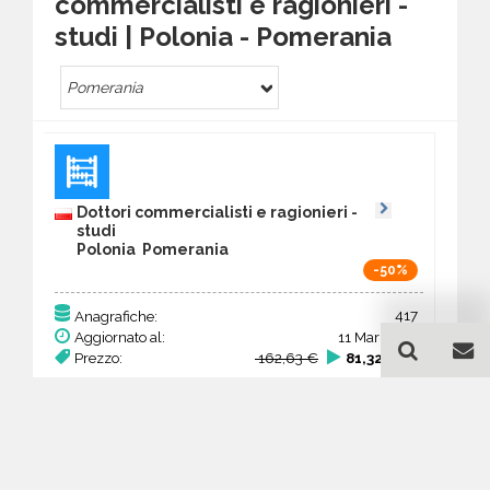
commercialisti e ragionieri -
studi | Polonia - Pomerania
Pomerania
Dottori commercialisti e ragionieri -
studi
Polonia Pomerania
-50%
417
Anagrafiche:
Aggiornato al:
11 Mar 2026
Prezzo:
162,63 €
81,32 €
Acquista