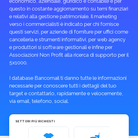
economico, aziendale, giuridico e contabile e per
questo in costante aggiornamento su temi finanziari
e relativi alla gestione patrimoniale. Il marketing
verso i commercialisti è indicato per chi fornisce
questi servizi, per aziende di forniture per uffici come
cancelleria e strumenti informativi, per web agency
e produttori si software gestionali e infine per
Associazioni Non Profit alla ricerca di supporto per il
5x1000.
I database Bancomail ti danno tutte le informazioni
necessarie per conoscere tutti i dettagli del tuo
target e contattarlo, rapidamente e velocemente,
via email, telefono, social.
SETTORI PIÙ RICHIESTI