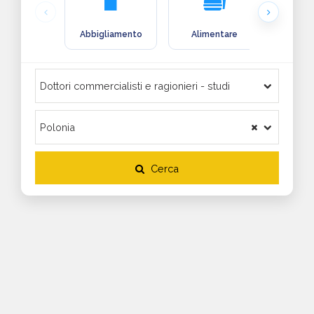
Abbigliamento
Alimentare
Arre
Cerca