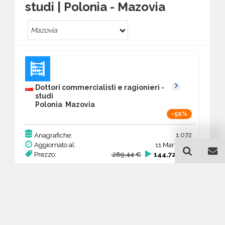
studi | Polonia - Mazovia
Mazovia
Dottori commercialisti e ragionieri -
studi
Polonia Mazovia
-50%
1.072
Anagrafiche:
Aggiornato al:
11 Mar 2026
Prezzo:
289,44 €
144,72 €
Acquista