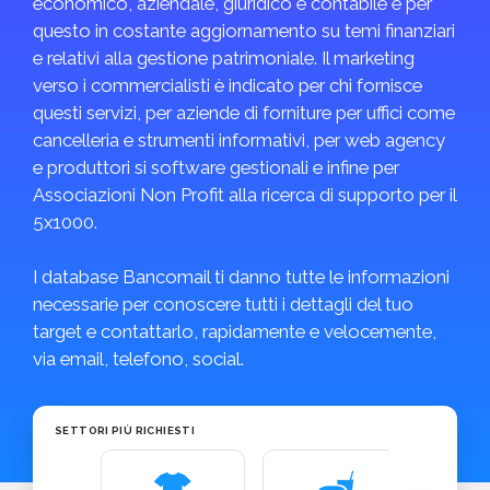
economico, aziendale, giuridico e contabile e per
questo in costante aggiornamento su temi finanziari
e relativi alla gestione patrimoniale. Il marketing
verso i commercialisti è indicato per chi fornisce
questi servizi, per aziende di forniture per uffici come
cancelleria e strumenti informativi, per web agency
e produttori si software gestionali e infine per
Associazioni Non Profit alla ricerca di supporto per il
5x1000.
I database Bancomail ti danno tutte le informazioni
necessarie per conoscere tutti i dettagli del tuo
target e contattarlo, rapidamente e velocemente,
via email, telefono, social.
SETTORI PIÙ RICHIESTI