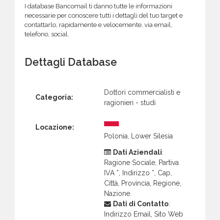
I database Bancomail ti danno tutte le informazioni
necessarie per conoscere tutti i dettagli del tuo target e
contattarlo, rapidamente e velocemente, via email,
telefono, social.
Dettagli Database
Dottori commercialisti e
Categoria:
ragionieri - studi
Locazione:
Polonia, Lower Silesia
Dati Aziendali
:
Ragione Sociale, Partiva
IVA *, Indirizzo *, Cap,
Città, Provincia, Regione,
Nazione.
Dati di Contatto
:
Indirizzo Email, Sito Web