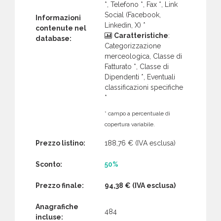
*, Telefono *, Fax *, Link
Social (Facebook,
Informazioni
Linkedin, X) *
contenute nel
Caratteristiche
:
database:
Categorizzazione
merceologica, Classe di
Fatturato *, Classe di
Dipendenti *, Eventuali
classificazioni specifiche
*
* campo a percentuale di
copertura variabile.
Prezzo listino:
188,76 €
(IVA esclusa)
Sconto:
50%
Prezzo finale:
94,38 €
(IVA esclusa)
Anagrafiche
484
incluse: