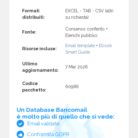
Formati
EXCEL - TAB - CSV (altri
distribuiti:
su richiesta)
Consenso conferito +
Fonte:
Elenchi pubblici
Email template
+
Ebook
Risorse incluse:
Smart Guide
Ultimo
7 Mar 2026
aggiornamento:
Codice
60986
pacchetto:
Un Database Bancomail
è molto più di quello che si vede:
Email validate
Conformità GDPR