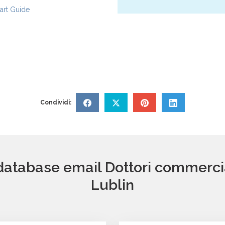
rt Guide
Condividi:
database email Dottori commerciali
Lublin