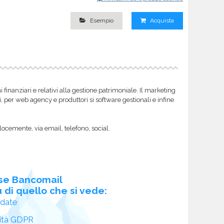
Esempio
Acquista
inanziari e relativi alla gestione patrimoniale. Il marketing
i, per web agency e produttori si software gestionali e infine
locemente, via email, telefono, social.
se Bancomail
 di quello che si vede:
idate
ità GDPR