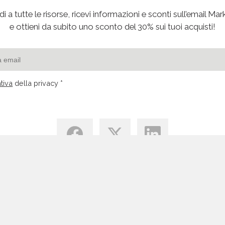
i a tutte le risorse, ricevi informazioni e sconti sull’email Mar
e ottieni da subito uno sconto del 30% sui tuoi acquisti!
tiva
della privacy *
Centro di Conoscenza