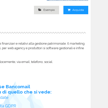
Esempio
Acquista
inanziari e relativi alla gestione patrimoniale. Il marketing
i, per web agency e produttori si software gestionali e infine
locemente, via email, telefono, social.
se Bancomail
 di quello che si vede:
idate
ità GDPR