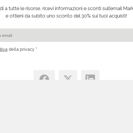
i a tutte le risorse, ricevi informazioni e sconti sull’email Mar
e ottieni da subito uno sconto del 30% sui tuoi acquisti!
tiva
della privacy *
Centro di Conoscenza