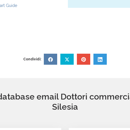
rt Guide
Condividi:
database email Dottori commerciali
Silesia