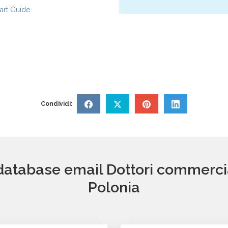
rt Guide
Condividi:
database email Dottori commerciali
Polonia