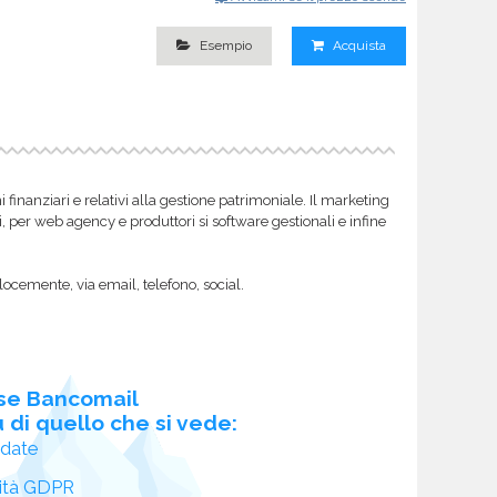
Esempio
Acquista
inanziari e relativi alla gestione patrimoniale. Il marketing
i, per web agency e produttori si software gestionali e infine
locemente, via email, telefono, social.
se Bancomail
 di quello che si vede:
idate
ità GDPR