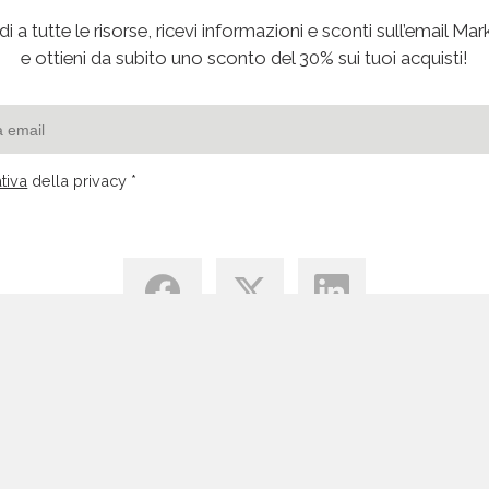
i a tutte le risorse, ricevi informazioni e sconti sull’email Mar
e ottieni da subito uno sconto del 30% sui tuoi acquisti!
tiva
della privacy *
Centro di Conoscenza