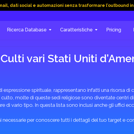
social e automazioni senza trasformare l’outbound in caos
1
Ricerca Database
Caratteristiche
Pricing
Culti vari Stati Uniti d’Am
di espressione spirituale, rappresentano infatti una risorsa d
culto, molte di queste sedi religiose sono diventate centri di
e di vario tipo. In questa lista sono inclusi anche gli uffici eccl
 necessarie per conoscere tutti i dettagli del tuo target e c