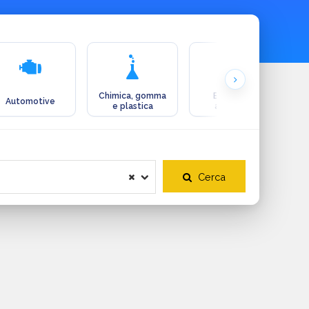
Chimica, gomma
Ecologia e
Automotive
e plastica
ambiente
Cerca