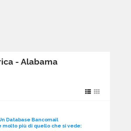
erica - Alabama
Un Database Bancomail
è molto più di quello che si vede: