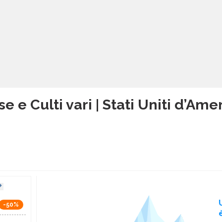
se e Culti vari | Stati Uniti d’Am
-50%