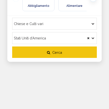
Abbigliamento
Alimentare
Arre
Cerca