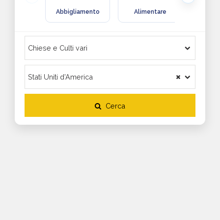
Abbigliamento
Alimentare
Arre
Cerca