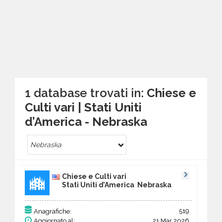
1 database trovati in:
Chiese e
Culti vari | Stati Uniti
d’America - Nebraska
Nebraska
Chiese e Culti vari
Stati Uniti d’America Nebraska
519
Anagrafiche:
Aggiornato al:
21 Mar 2026