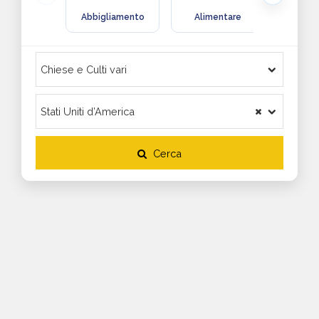
Abbigliamento
Alimentare
Arre
Cerca