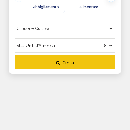
Abbigliamento
Alimentare
Arre
Cerca