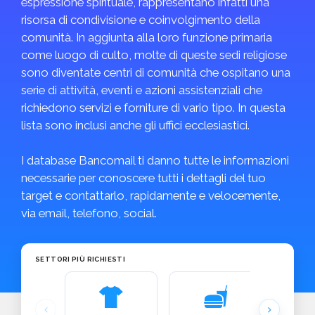
espressione spirituale, rappresentano infatti una
risorsa di condivisione e coinvolgimento della
comunità. In aggiunta alla loro funzione primaria
come luogo di culto, molte di queste sedi religiose
sono diventate centri di comunità che ospitano una
serie di attività, eventi e azioni assistenziali che
richiedono servizi e forniture di vario tipo. In questa
lista sono inclusi anche gli uffici ecclesiastici.
I database Bancomail ti danno tutte le informazioni
necessarie per conoscere tutti i dettagli del tuo
target e contattarlo, rapidamente e velocemente,
via email, telefono, social.
SETTORI PIÙ RICHIESTI