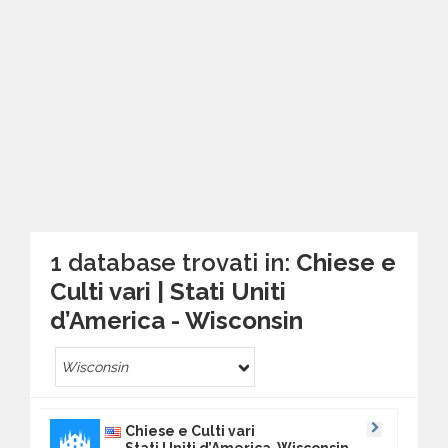
1 database trovati in:
Chiese e
Culti vari | Stati Uniti
d’America - Wisconsin
Wisconsin
Chiese e Culti vari
Stati Uniti d’America Wisconsin