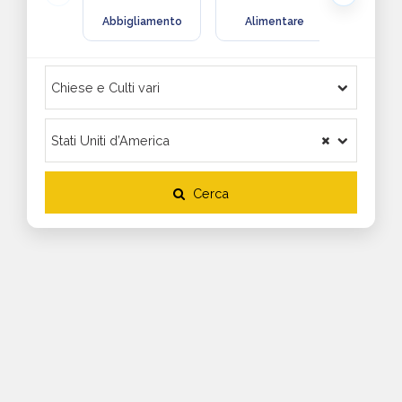
Abbigliamento
Alimentare
Arre
Cerca