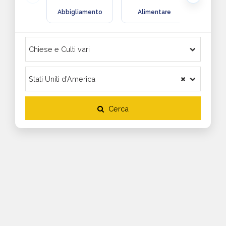
Abbigliamento
Alimentare
Arre
Cerca