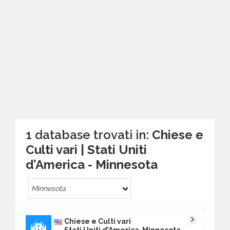
1 database trovati in:
Chiese e
Culti vari | Stati Uniti
d’America - Minnesota
Minnesota
Chiese e Culti vari
Stati Uniti d’America Minnesota