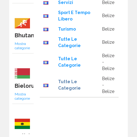
Servizi
Belize
Sport E Tempo
Belize
Libero
Turismo
Belize
Bhutan
Tutte Le
Belize
Mostra
Categorie
categorie
Belize
Tutte Le
-
Categorie
Belize
Belize
Tutte Le
Bielorussia
-
Categorie
Belize
Mostra
categorie
Bolivia