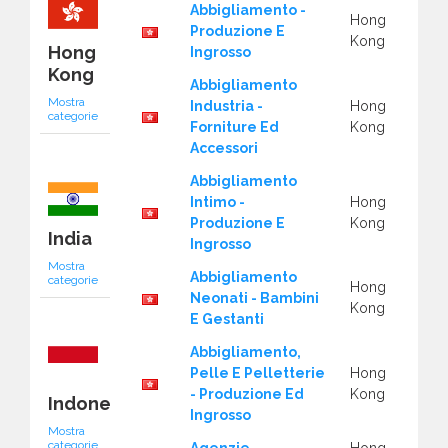
Abbigliamento -
Hong
Produzione E
Kong
Hong
Ingrosso
Kong
Abbigliamento
Mostra
Industria -
Hong
categorie
Forniture Ed
Kong
Accessori
Abbigliamento
Intimo -
Hong
Produzione E
Kong
India
Ingrosso
Mostra
Abbigliamento
categorie
Hong
Neonati - Bambini
Kong
E Gestanti
Abbigliamento,
Pelle E Pelletterie
Hong
- Produzione Ed
Kong
Indonesia
Ingrosso
Mostra
categorie