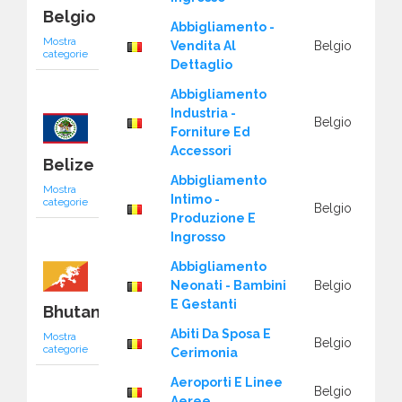
Belgio
Abbigliamento -
Mostra
Vendita Al
Belgio
categorie
Dettaglio
Abbigliamento
Industria -
Belgio
Forniture Ed
Accessori
Belize
Abbigliamento
Mostra
Intimo -
categorie
Belgio
Produzione E
Ingrosso
Abbigliamento
Neonati - Bambini
Belgio
E Gestanti
Bhutan
Abiti Da Sposa E
Mostra
Belgio
categorie
Cerimonia
Aeroporti E Linee
Belgio
Aeree