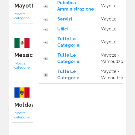
Pubblica
Mayotte
Mayotte
Amministrazione
Mostra
categorie
Servizi
Mayotte
Uffici
Mayotte
Tutte Le
Mayotte
Categorie
Messico
Tutte Le
Mayotte -
Categorie
Mamoudzou
Mostra
categorie
Tutte Le
Mayotte -
Categorie
Mamoudzou
Moldavia
Mostra
categorie