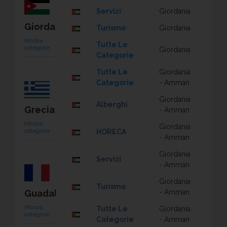
Servizi
Giordania
Giordania
Turismo
Giordania
Mostra
Tutte Le
categorie
Giordania
Categorie
Tutte Le
Giordania
Categorie
- Amman
Giordania
Alberghi
Grecia
- Amman
Mostra
Giordania
categorie
HORECA
- Amman
Giordania
Servizi
- Amman
Giordania
Turismo
Guadalupa
- Amman
Mostra
Tutte Le
Giordania
categorie
Categorie
- Amman