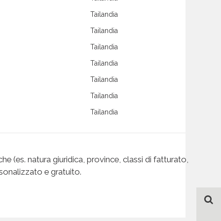
Tailandia
Tailandia
Tailandia
Tailandia
Tailandia
Tailandia
Tailandia
Tailandia
Tailandia
e (es. natura giuridica, province, classi di fatturato,
Tailandia
sonalizzato e gratuito.
Tailandia
Tailandia
Tailandia