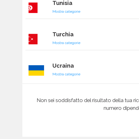
Tunisia
Mostra categorie
Turchia
Mostra categorie
Ucraina
Mostra categorie
Uganda
Non sei soddisfatto del risultato della tua ric
Mostra categorie
numero dipenden
Ungheria
Mostra categorie