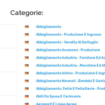
Categorie:
Abbigliamento
Abbigliamento - Produzione E Ingrosso
Abbigliamento - Vendita Al Dettaglio
Abbigliamento Accessori - Produzione
Abbigliamento Industria - Forniture Ed A
Abbigliamento Industria - Macchine Ed A
Abbigliamento Intimo - Produzione E Ing
Abbigliamento Neonati - Bambini E Gesta
Abbigliamento, Pelle E Pelletterie - Pro
Abiti Da Sposa E Cerimonia
Aeroporti E Linee Aeree