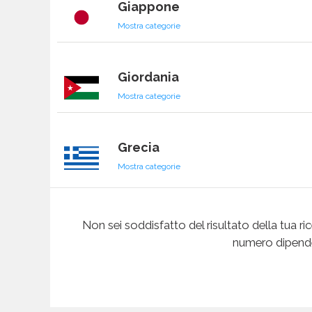
Giappone
Mostra categorie
Giordania
Mostra categorie
Grecia
Mostra categorie
Guadalupa
Non sei soddisfatto del risultato della tua ric
Mostra categorie
numero dipenden
Guatemala
Mostra categorie