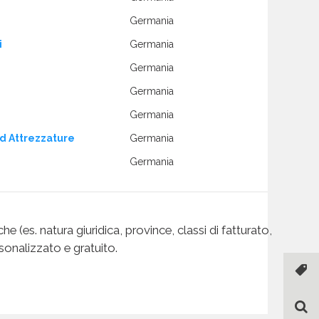
Germania
i
Germania
Germania
Germania
Germania
d Attrezzature
Germania
Germania
Germania
Germania
e (es. natura giuridica, province, classi di fatturato,
Germania
sonalizzato e gratuito.
Germania
Germania
Germania