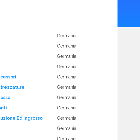
Germania
Germania
Germania
Germania
ccessori
Germania
ttrezzature
Germania
rosso
Germania
nti
Germania
duzione Ed Ingrosso
Germania
Germania
Germania