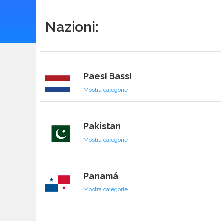
Nazioni:
Oman
Mostra categorie
Paesi Bassi
Mostra categorie
Pakistan
Mostra categorie
Panamá
Mostra categorie