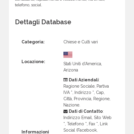
telefono, social.
Dettagli Database
Categoria:
Chiese e Culti vari
Locazione:
Stati Uniti d’America,
Arizona
Dati Aziendali
:
Ragione Sociale, Partiva
IVA *, Indirizzo *, Cap,
Città, Provincia, Regione,
Nazione.
Dati di Contatto
:
Indirizzo Email, Sito Web
*, Telefono *, Fax *, Link
Social (Facebook,
Informazioni