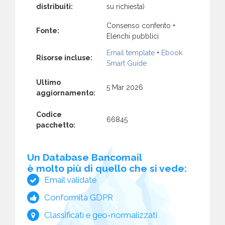
distribuiti:
su richiesta)
Consenso conferito +
Fonte:
Elenchi pubblici
Email template
+
Ebook
Risorse incluse:
Smart Guide
Ultimo
5 Mar 2026
aggiornamento:
Codice
66845
pacchetto:
Un Database Bancomail
è molto più di quello che si vede:
Email validate
Conformità GDPR
Classificati e geo-normalizzati