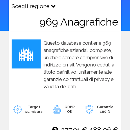
Scegli regione
969 Anagrafiche
Questo database contiene 969
anagrafiche aziendali complete,
uniche e sempre comprensive di
indirizzo email. Vengono ceduti a
titolo definitivo, unitamente alle
garanzie contrattuali di privacy e
validità dei dati.
Target
GDPR
Garanzia
su misura
OK
100 %
377,91 €
188,96 €