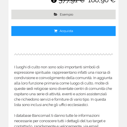
Esempio
Acquista
I luoghi di culto non sono solo importanti simboli di
espressione spirituale, rappresentano infatti una risorsa di
condivisione e coinvolgimento della comunità. In aggiunta
alla loro funzione primaria come luogo di culto, molte di
queste sedi religiose sono diventate centri di comunità che
ospitano una serie di attività, eventi e azioni assistenziali
che richiedono servizi e forniture di vario tipo. In questa
lista sono inclusi anche gli uffici ecclesiastici.
I database Bancomail ti danno tutte le informazioni
necessarie per conoscere tutti i dettagli del tuo target e
contattarlo, rapidamente e velocemente, via email,