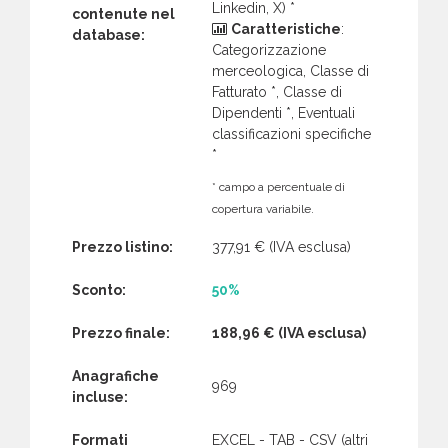
Linkedin, X) *
contenute nel
Caratteristiche
:
database:
Categorizzazione
merceologica, Classe di
Fatturato *, Classe di
Dipendenti *, Eventuali
classificazioni specifiche
*
* campo a percentuale di
copertura variabile.
Prezzo listino:
377,91 €
(IVA esclusa)
Sconto:
50%
Prezzo finale:
188,96 €
(IVA esclusa)
Anagrafiche
969
incluse:
Formati
EXCEL - TAB - CSV (altri