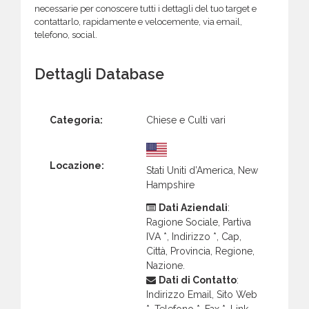
necessarie per conoscere tutti i dettagli del tuo target e
contattarlo, rapidamente e velocemente, via email,
telefono, social.
Dettagli Database
Categoria:
Chiese e Culti vari
Locazione:
Stati Uniti d’America, New
Hampshire
Dati Aziendali
:
Ragione Sociale, Partiva
IVA *, Indirizzo *, Cap,
Città, Provincia, Regione,
Nazione.
Dati di Contatto
:
Indirizzo Email, Sito Web
*, Telefono *, Fax *, Link