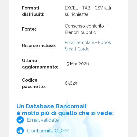
Formati
EXCEL - TAB - CSV (altri
distribuiti:
su richiesta)
Consenso conferito +
Fonte:
Elenchi pubblici
Email template
+
Ebook
Risorse incluse:
Smart Guide
Ultimo
15 Mar 2026
aggiornamento:
Codice
65629
pacchetto:
Un Database Bancomail
è molto più di quello che si vede:
Email validate
Conformità GDPR