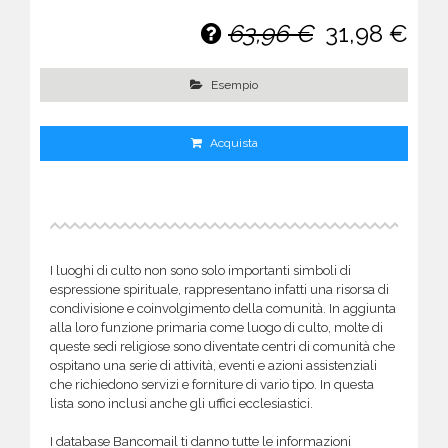
63,96 €
31,98 €
Esempio
Acquista
I luoghi di culto non sono solo importanti simboli di
espressione spirituale, rappresentano infatti una risorsa di
condivisione e coinvolgimento della comunità. In aggiunta
alla loro funzione primaria come luogo di culto, molte di
queste sedi religiose sono diventate centri di comunità che
ospitano una serie di attività, eventi e azioni assistenziali
che richiedono servizi e forniture di vario tipo. In questa
lista sono inclusi anche gli uffici ecclesiastici.
I database Bancomail ti danno tutte le informazioni